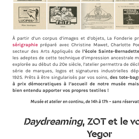
À partir d’un corpus d’images et d’objets, La Fonderie 
sérigraphie
préparé avec Christine Mawet, Charlotte Poe
secteur des Arts Appliqués de
l’école Sainte-Bernadet
les adeptes de cette technique d’impression ancestrale m
explorée au début du 20e siècle, l’atelier permettra de déc
série de marques, logos et signatures industrielles dé
1925. Prêts à être singularisés par vos soins,
des tote-bag
à prix démocratiques à l’accueil de notre musée mai
bien entendu apporter vos propres textiles !
Musée et atelier en continu, de 14h à 17h – sans réserva
Daydreaming
,
ZOT et le v
Yegor