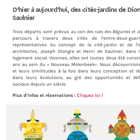
D’hier à aujourd’hui, des cités-jardins de Dio
Saulnier
Trois départs sont prévus
au coin des rues des Béguines et J
parcours à travers deux cités de l’entre-deux-guer
représentatives du concept de la cité-jardin et de l’i
architectes, Joseph Diongre et Henri de Saulnier, dans
logement social. Voisines, elles ont toutes deux été cons
ans au sein du « Nouveau Molenbeek». Nous découvrirons 
et leurs similitudes à la fois dans leurs conception et r
dans leurs évolutions, au gré des opportunités et déf
sociaux depuis un siècle.
Plus d’infos et réservations :
Cliquez ici !