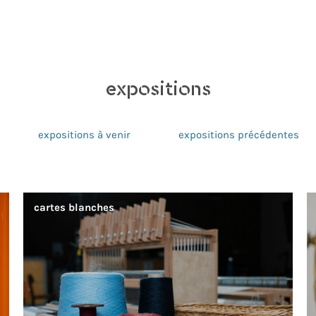
expositions
expositions à venir
expositions précédentes
cartes blanches