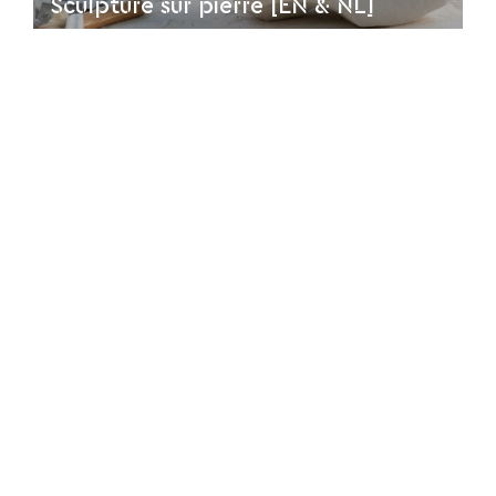
Sculpture sur pierre [EN & NL]