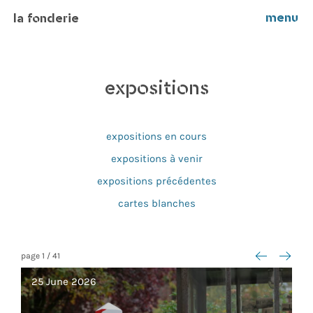
menu
la fonderie
expositions
expositions en cours
expositions à venir
expositions précédentes
cartes blanches
<--
-->
page
1
/
41
25 June 2026