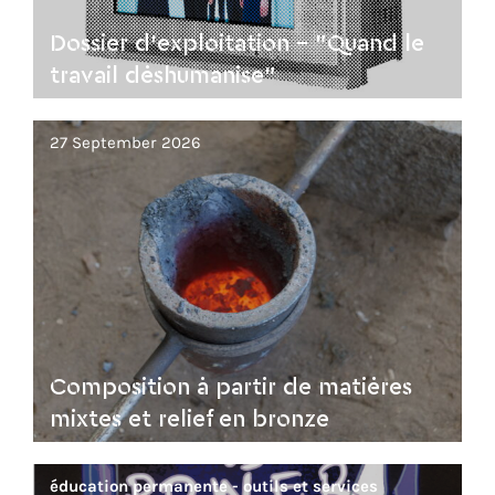
Dossier d’exploitation – "Quand le
travail déshumanise"
27 September 2026
Composition à partir de matières
mixtes et relief en bronze
éducation permanente - outils et services