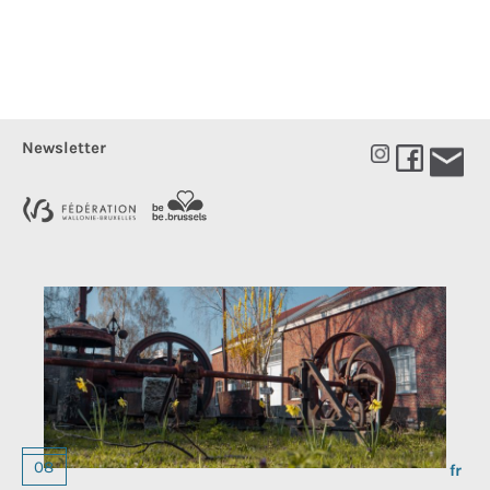
Newsletter
Choos
08
a