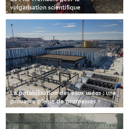
vulgarisation scientifique
La potabilisation des eaux usées : une
prouesse pleine de promesses ?