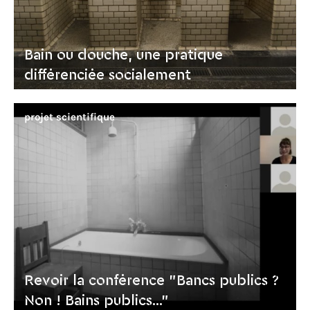
Bain ou douche, une pratique
différenciée socialement
projet scientifique
Revoir la conférence "Bancs publics ?
Non ! Bains publics..."