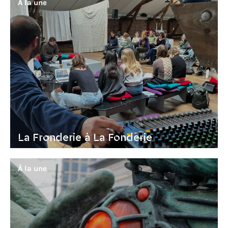
À la une
La Fronderie à La Fonderie
À la une