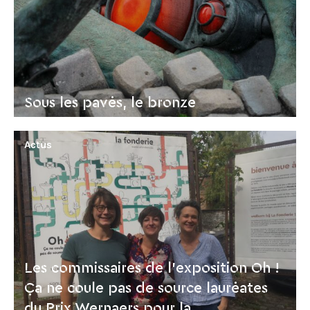
Sous les pavés, le bronze
Actus
Les commissaires de l’exposition Oh !
Ça ne coule pas de source lauréates
du Prix Wernaers pour la