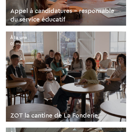
Appel à candidatures - responsable
du service éducatif
À la une
01 mai
ZOT la cantine de La Fonderie