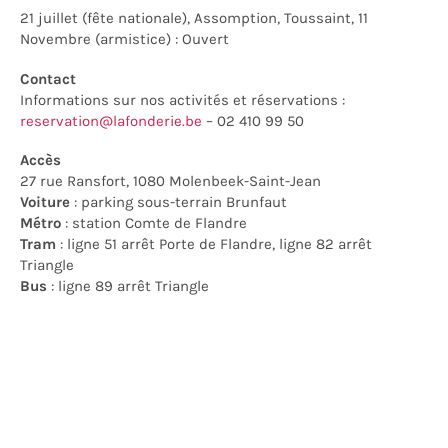
21 juillet (fête nationale), Assomption, Toussaint, 11
Novembre (armistice) : Ouvert
Contact
Informations sur nos activités et réservations :
reservation@lafonderie.be
– 02 410 99 50
Accès
27 rue Ransfort, 1080 Molenbeek-
S
aint-
J
ean
Voiture
: parking sous-terrain
Brunfaut
Métro
: station Comte de Flandre
Tram
: ligne 51 arrêt Porte de Flandre, ligne 82 arrêt
Triangle
Bus
: ligne 89 arrêt Triangle