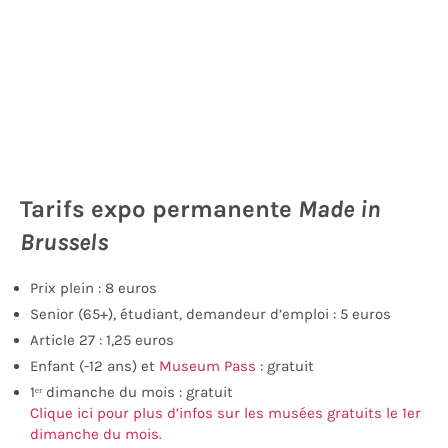
Tarifs expo permanente
Made in
Brussels
Prix plein
: 8 euros
Senior (65+),
étudiant,
demandeur d’emploi : 5 euros
Article 2
7
: 1,25 euros
Enfant (-12 ans) et
Museum Pass
: gratuit
1ᵉʳ dimanche du mois : gratuit
Clique ici pour plus d’infos sur les musées gratuits le 1er
dimanche du mois.