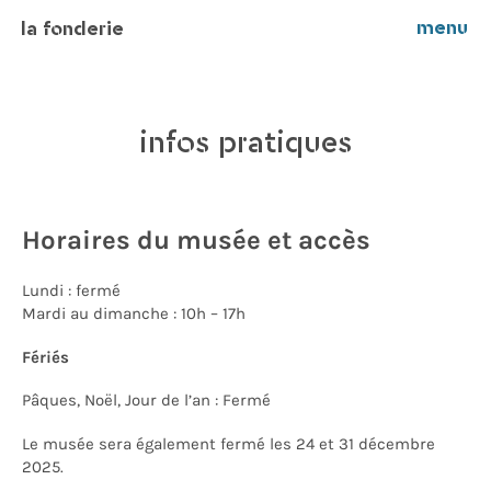
menu
la fonderie
infos pratiques
Horaires
du musée et accès
Lundi
:
fermé
M
ardi au
dimanche
:
10h – 17h
Fériés
Pâques, Noël, Jour de l’an : Fermé
Le musée sera également fermé les 24 et 31 décembre
2025.