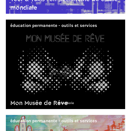
mondiale
éducation permanente - outils et services
Mon Musée de Rêve
éducation permanente - outils et services