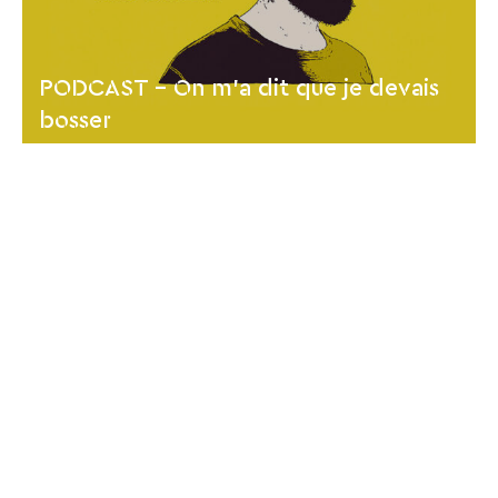
PODCAST - On m'a dit que je devais
bosser