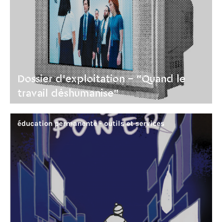
Dossier d’exploitation – "Quand le
travail déshumanise"
éducation permanente - outils et services