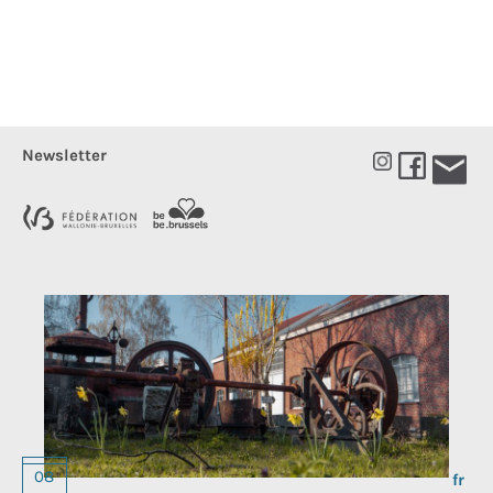
Newsletter
Choos
08
a