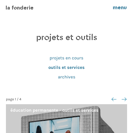
menu
la fonderie
projets et outils
projets en cours
outils et services
archives
<--
-->
page
1
/
4
éducation permanente - outils et services