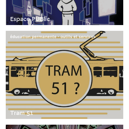
Espace PUBlic
éducation permanente - outils et services
Tram 51