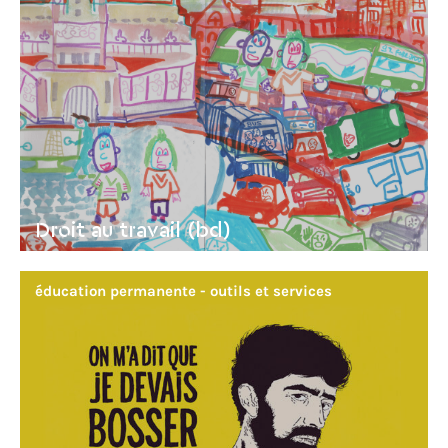
Droit au travail (bd)
éducation permanente - outils et services