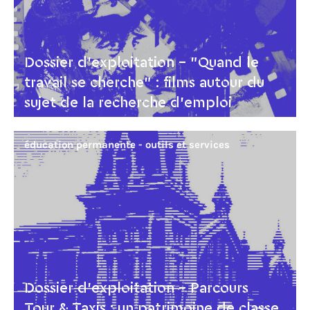
Dossier d’exploitation - "Quand le
travail se cherche" : films autour du
sujet de la recherche d'emploi
éducation permanente - outils et services
Dossier d’exploitation - Parcours
Tour & Taxis : un patrimoine de classe