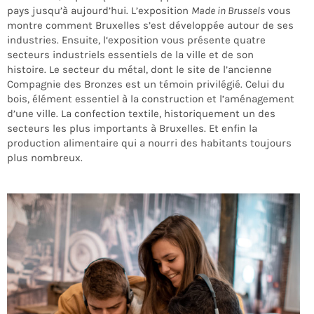
pays jusqu’à aujourd’hui. L’exposition
Made in Brussels
vous
montre
comment Bruxelles s’est développée autour de ses
industries. Ensuite, l
‘exposition vous
présente
quatre
secteurs industriels essentiels
de
la ville
et de son
histoire
.
Le secteur du métal
,
dont le site de l’ancienne
Compagnie des Bronzes est un témoin privilégié
.
C
elui du
bois, élément essentiel à la construction et l’aménagement
d’une ville
. L
a confection textile, historiquement un des
secteurs les plus importants à Bruxelles
. E
t enfin la
production alimentaire qui a nourri des habitants toujours
plus nombreux.