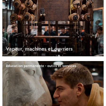
Vapeur, machines et ouvriers
éducation permanente - outils et services