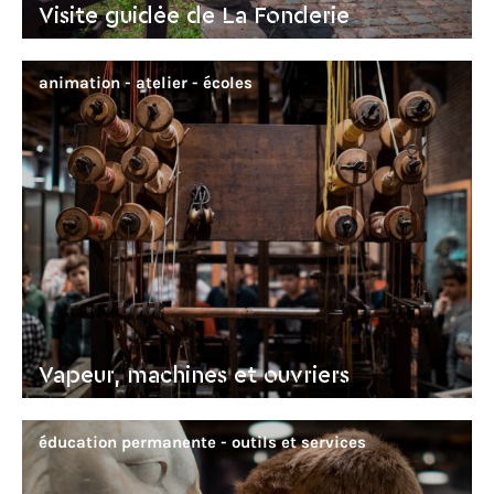
Visite guidée de La Fonderie
animation - atelier
écoles
Vapeur, machines et ouvriers
éducation permanente - outils et services