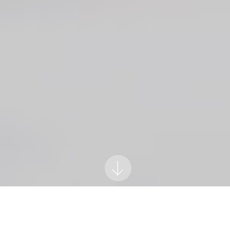
↓
Les Parcours de La Fonderie
Saison 2026