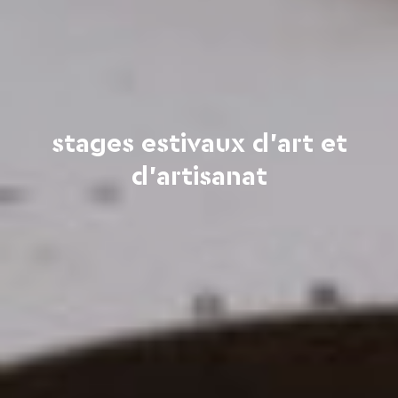
stages estivaux d'art et
d'artisanat