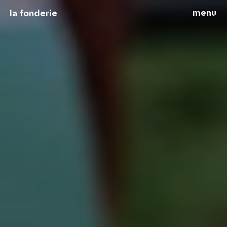
menu
la fonderie